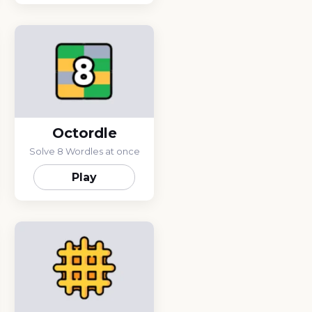
Octordle
Solve 8 Wordles at once
Play