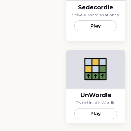
Sedecordle
Solve 16 Wordles at once
Play
UnWordle
Try to Unlock Wordle
Play