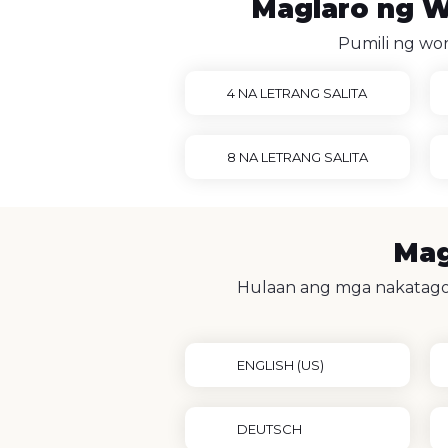
Maglaro ng Wo
Pumili ng wor
4 NA LETRANG SALITA
8 NA LETRANG SALITA
Mag
Hulaan ang mga nakatagong
ENGLISH (US)
DEUTSCH