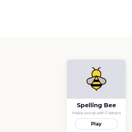
Spelling Bee
Make words with 7 letters
Play