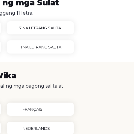
g ng mga Sulat
gang 11 letra.
7 NA LETRANG SALITA
11 NA LETRANG SALITA
Wika
al ng mga bagong salita at
FRANÇAIS
NEDERLANDS