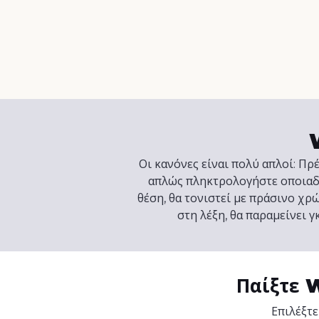
Οι κανόνες είναι πολύ απλοί: Πρέ
απλώς πληκτρολογήστε οποιαδή
θέση, θα τονιστεί με πράσινο χρώμ
στη λέξη, θα παραμείνει 
Παίξτε 
Επιλέξτε