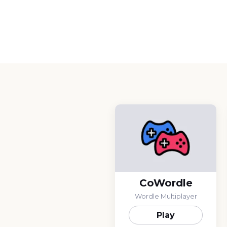
CoWordle
Wordle Multiplayer
Play