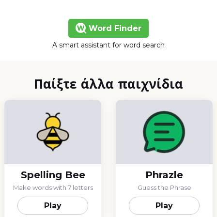
Word Finder
A smart assistant for word search
Παίξτε άλλα παιχνίδια
Spelling Bee
Phrazle
Make words with 7 letters
Guess the Phrase
Play
Play