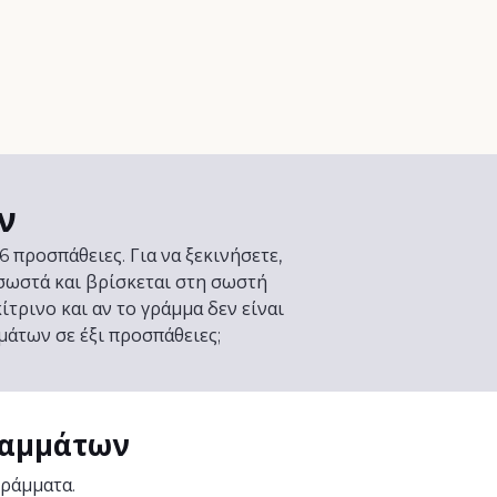
ν
6 προσπάθειες. Για να ξεκινήσετε,
σωστά και βρίσκεται στη σωστή
κίτρινο και αν το γράμμα δεν είναι
μάτων σε έξι προσπάθειες;
ραμμάτων
γράμματα.