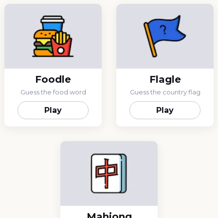
Foodle
Flagle
Guess the food word
Guess the country flag
Play
Play
Mahjong