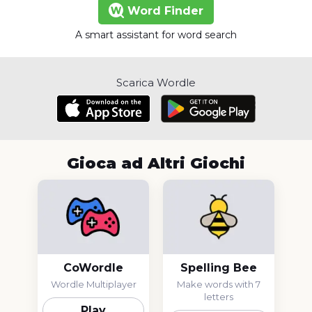
Word Finder
A smart assistant for word search
Scarica Wordle
Gioca ad Altri Giochi
CoWordle
Spelling Bee
Wordle Multiplayer
Make words with 7
letters
Play