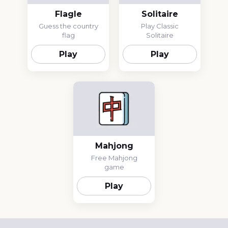
Flagle
Solitaire
Guess the country
Play Classic
flag
Solitaire
Play
Play
Mahjong
Free Mahjong
game
Play