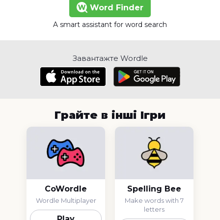
Word Finder
A smart assistant for word search
Завантажте Wordle
Грайте в інші Ігри
CoWordle
Spelling Bee
Wordle Multiplayer
Make words with 7
letters
Play