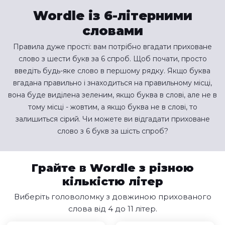
Wordle із 6-літерними
словами
Правила дуже прості: вам потрібно вгадати приховане
слово з шести букв за 6 спроб. Щоб почати, просто
введіть будь-яке слово в першому рядку. Якщо буква
вгадана правильно і знаходиться на правильному місці,
вона буде виділена зеленим, якщо буква в слові, але не в
тому місці - жовтим, а якщо буква не в слові, то
залишиться сірий. Чи можете ви відгадати приховане
слово з 6 букв за шість спроб?
Грайте в Wordle з різною
кількістю літер
Виберіть головоломку з довжиною прихованого
слова від 4 до 11 літер.