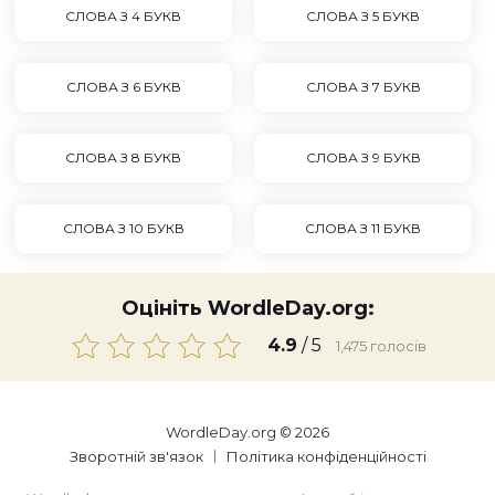
СЛОВА З 4 БУКВ
СЛОВА З 5 БУКВ
СЛОВА З 6 БУКВ
СЛОВА З 7 БУКВ
СЛОВА З 8 БУКВ
СЛОВА З 9 БУКВ
СЛОВА З 10 БУКВ
СЛОВА З 11 БУКВ
Оцініть WordleDay.org:
4.9
/ 5
1,475
голосів
WordleDay.org © 2026
Зворотній зв'язок
Політика конфіденційності